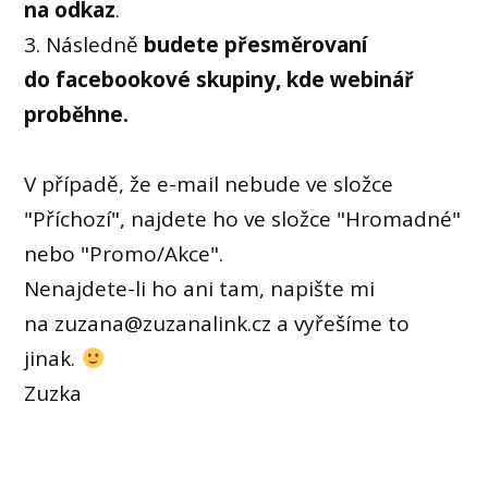
na odkaz
.
3. Následně
budete přesměrovaní
do facebookové skupiny, kde webinář
proběhne.
V případě, že e-mail nebude ve složce
"Příchozí", najdete ho ve složce "Hromadné"
nebo "Promo/Akce".
Nenajdete-li ho ani tam, napište mi
na zuzana@zuzanalink.cz a vyřešíme to
jinak.
Zuzka