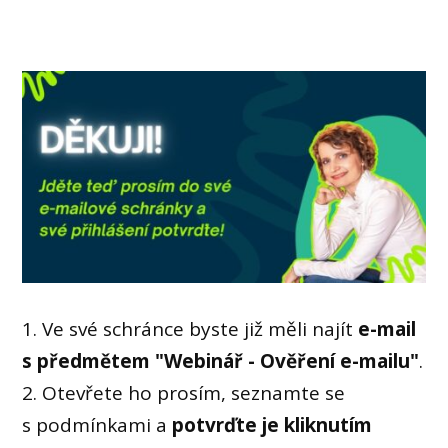
1. Ve své schránce byste již měli najít
e-mail
s předmětem "Webinář - Ověření e-mailu"
.
2. Otevřete ho prosím, seznamte se
s podmínkami a
potvrďte je kliknutím