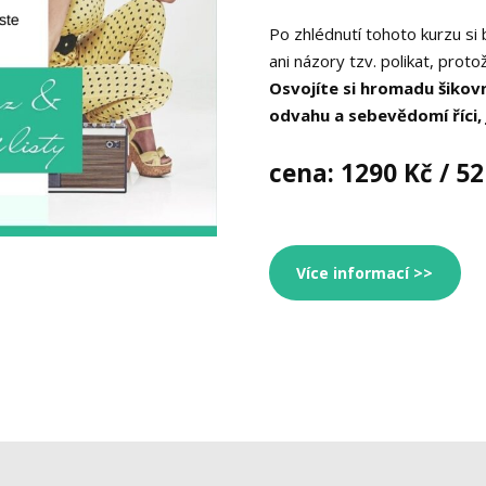
Po zhlédnutí tohoto kurzu si 
ani názory tzv. polikat, prot
Osvojíte si hromadu šikov
odvahu a sebevědomí říci, ja
cena: 1290 Kč / 52
Více informací >>