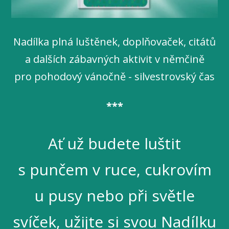
Nadílka plná luštěnek, doplňovaček, citátů
a dalších zábavných aktivit v němčině
pro pohodový vánočně - silvestrovský čas
***
Ať už budete luštit
s punčem v ruce, cukrovím
u pusy nebo při světle
svíček, užijte si svou Nadílku