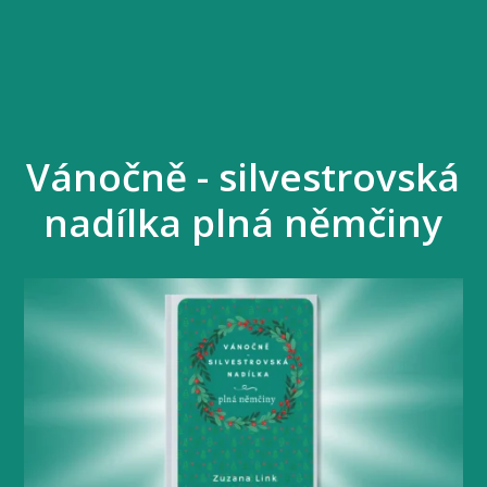
Vánočně - silvestrovská
nadílka plná němčiny