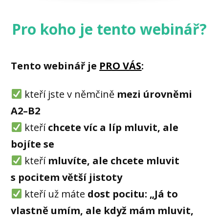
Pro koho je tento webinář?
Tento webinář je
PRO VÁS
:
kteří jste v němčině
mezi úrovněmi
A2–B2
kteří
chcete víc a líp mluvit, ale
bojíte se
kteří
mluvíte, ale chcete mluvit
s pocitem větší jistoty
kteří už máte
dost pocitu: „Já to
vlastně umím, ale když mám mluvit,