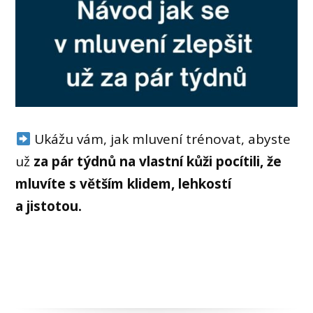
Ukážu vám, jak mluvení trénovat, abyste
už
za pár týdnů na vlastní kůži pocítili, že
mluvíte s větším klidem, lehkostí
a jistotou.