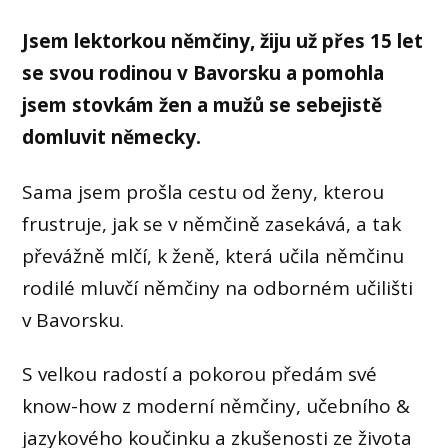
Jsem lektorkou němčiny, žiju už přes 15 let
se svou rodinou v Bavorsku a pomohla
jsem stovkám žen a mužů se sebejistě
domluvit německy.
Sama jsem prošla cestu od ženy, kterou
frustruje, jak se v němčině zasekává, a tak
převážně mlčí, k ženě, která učila němčinu
rodilé mluvčí němčiny na odborném učilišti
v Bavorsku.
S velkou radostí a pokorou předám své
know-how z moderní němčiny, učebního &
jazykového koučinku a zkušenosti ze života