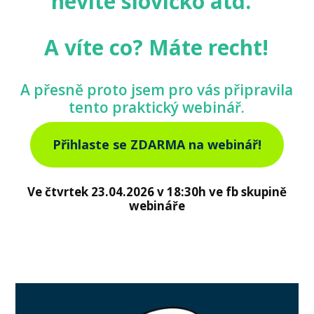
nevíte slovíčko atd.
A víte co? Máte recht!
A přesně proto jsem pro vás připravila
tento praktický webinář.
Přihlaste se ZDARMA na webinář!
Ve čtvrtek 23.04.2026 v 18:30h ve fb skupině
webináře