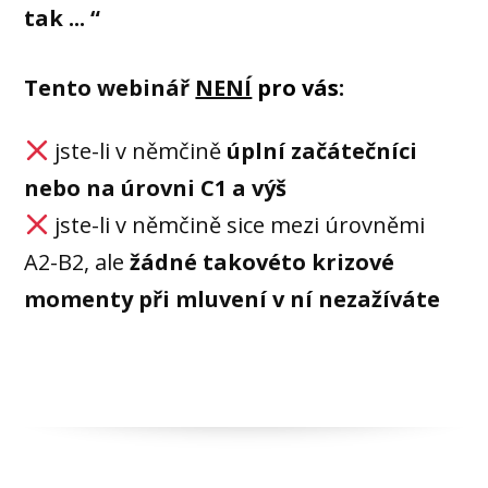
tak ... “
Tento webinář
NENÍ
pro vás
:
jste-li v němčině
úplní začátečníci
nebo na úrovni C1 a výš
jste-li v němčině sice mezi úrovněmi
A2-B2, ale
žádné takovéto krizové
momenty při mluvení v ní nezažíváte