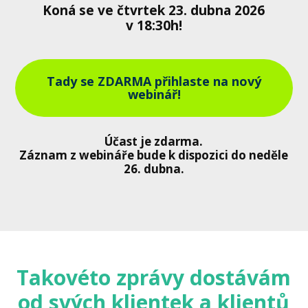
Koná se ve čtvrtek 23. dubna 2026
v 18:30h!
Tady se ZDARMA přihlaste na nový
webinář!
Účast je zdarma.
Záznam z webináře bude k dispozici do neděle
26. dubna.
Takovéto zprávy dostávám
od svých klientek a klientů