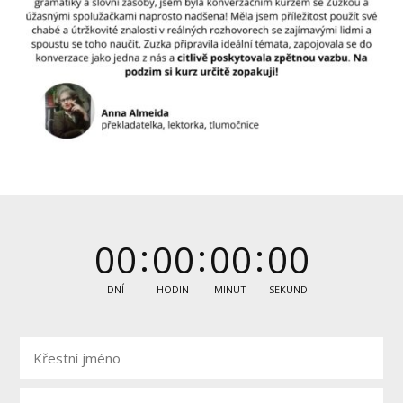
0
0
0
0
0
0
0
0
DNÍ
HODIN
MINUT
SEKUND