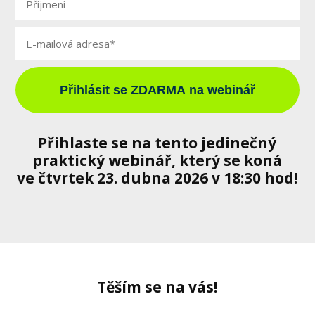
Přihlásit se ZDARMA na webinář
Přihlaste se na tento jedinečný
praktický webinář,
který se koná
ve čtvrtek 23. dubna 2026 v 18:30 hod!
Těším se na vás!