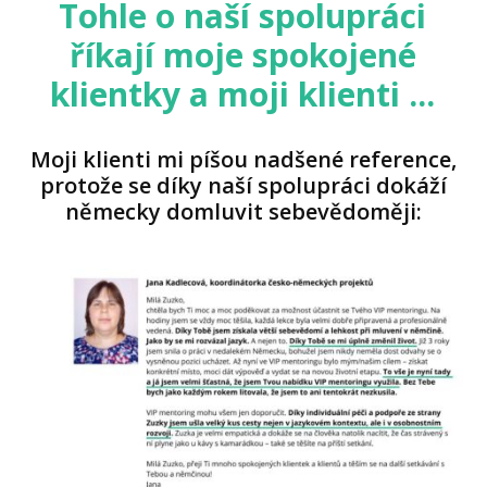
Tohle o naší spolupráci
říkají moje spokojené
klientky a moji klienti ...
Moji klienti mi píšou nadšené reference,
protože se díky naší spolupráci dokáží
německy domluvit sebevědoměji: