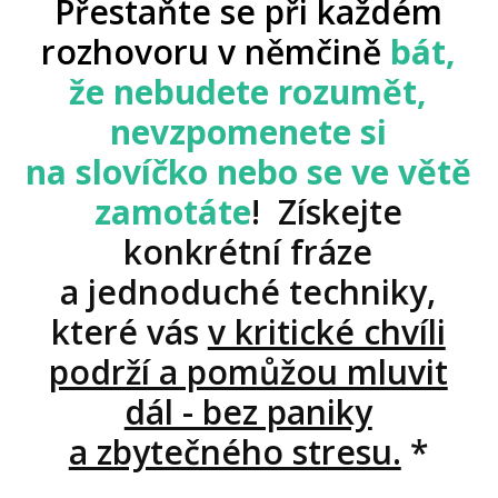
Přestaňte se při každém
rozhovoru v němčině
bát,
že nebudete rozumět,
nevzpomenete si
na slovíčko nebo se ve větě
zamotáte
! Získejte
konkrétní fráze
a jednoduché techniky,
které vás
v kritické chvíli
podrží a pomůžou mluvit
dál - bez paniky
a zbytečného stresu.
*