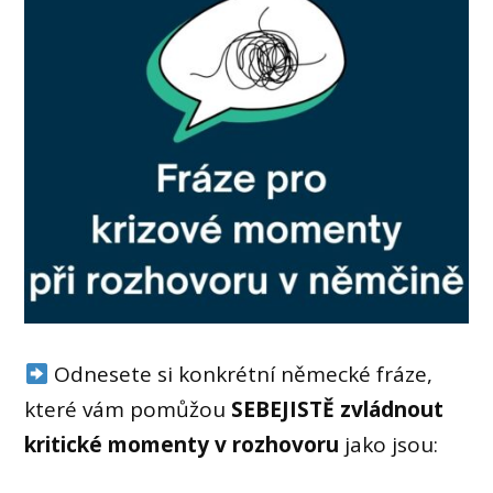
Odnesete si konkrétní německé fráze,
které vám pomůžou
SEBEJISTĚ zvládnout
kritické momenty v rozhovoru
jako jsou: