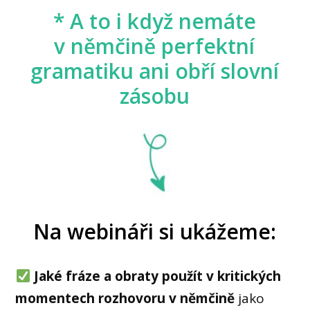
* A to i když nemáte
v němčině perfektní
gramatiku ani obří slovní
zásobu
Na webináři si ukážeme:
Jaké fráze a obraty použít v kritických
momentech rozhovoru v němčině
jako