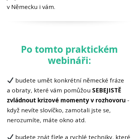
v Německu i vám.
Po tomto praktickém
webináři:
budete umět konkrétní německé fráze
a obraty, které vám pomůžou
SEBEJISTĚ
zvládnout krizové momenty v rozhovoru
-
když nevíte slovíčko, zamotali jste se,
nerozumíte, máte okno atd.
budete znát fígle a rychlé techniky, které