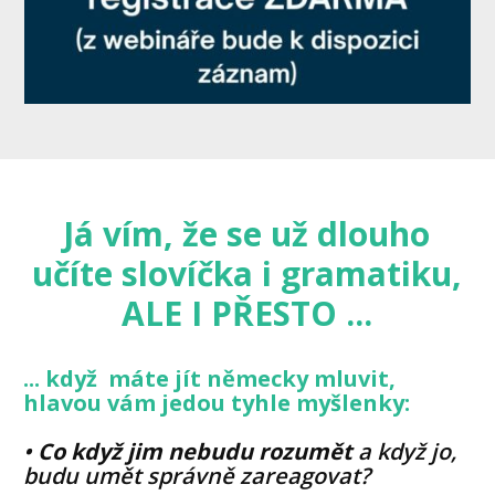
Já vím, že se už dlouho
učíte slovíčka i gramatiku,
ALE I PŘESTO ...
... když máte jít německy mluvit,
hlavou vám jedou tyhle myšlenky:
•
Co když jim nebudu rozumět
a když jo,
budu umět správně zareagovat?