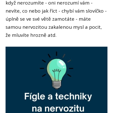
když nerozumíte - oni nerozumí vám -
nevíte, co nebo jak říct - chybí vám slovíčko -
úplně se ve své větě zamotáte - máte
samou nervozitou zakalenou mysl a pocit,
že mluvíte hrozně atd.