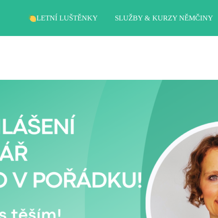
LETNÍ LUŠTĚNKY
SLUŽBY & KURZY NĚMČINY