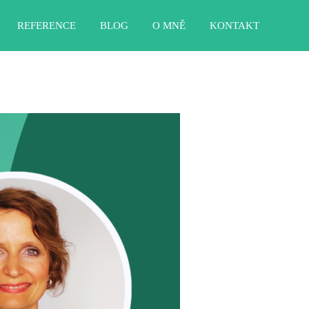
REFERENCE
BLOG
O MNĚ
KONTAKT