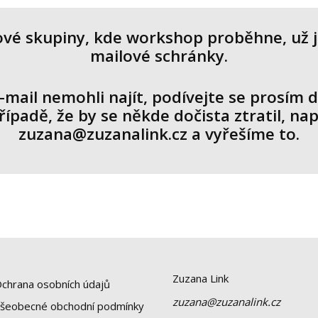
é skupiny, kde workshop proběhne, už je
mailové schránky.
e-mail nemohli najít, podívejte se prosím
ípadě, že by se někde dočista ztratil, na
zuzana@zuzanalink.cz a vyřešíme to.
Zuzana Link
chrana osobních údajů
zuzana@zuzanalink.cz
šeobecné obchodní podmínky