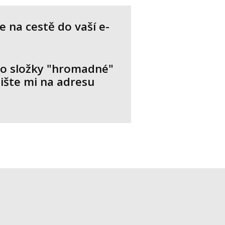
 na cestě do vaší e-
 do složky "hromadné"
pište mi na adresu