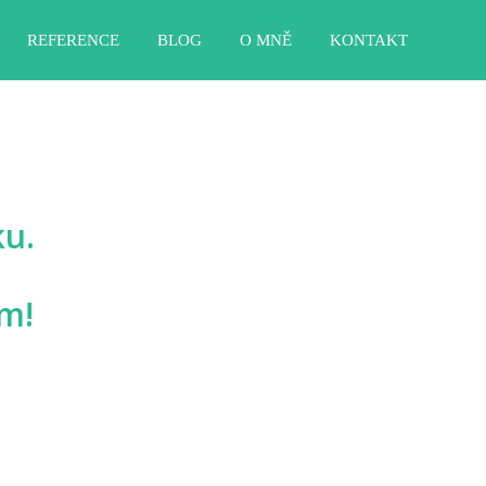
REFERENCE
BLOG
O MNĚ
KONTAKT
ku.
m!