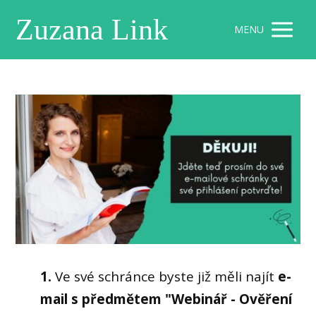
Zuzana Link
MENU
1.
Ve své schránce byste již měli najít
e-
mail s předmětem "Webinář - Ověření