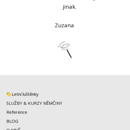
jinak.
Zuzana
Letní luštěnky
SLUŽBY & KURZY NĚMČINY
Reference
BLOG