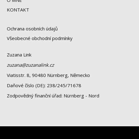
O MNĚ
KONTAKT
Ochrana osobních údajů
Všeobecné obchodní podmínky
Zuzana Link
zuzana@zuzanalink.cz
Viatisstr. 8, 90480 Nürnberg, Německo
Daňové číslo (DE): 238/245/71678
Zodpovědný finanční úřad: Nürnberg - Nord