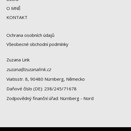
O MNĚ
KONTAKT
Ochrana osobních údajů
Všeobecné obchodní podmínky
Zuzana Link
zuzana@zuzanalink.cz
Viatisstr. 8, 90480 Nürnberg, Německo
Daňové číslo (DE): 238/245/71678
Zodpovědný finanční úřad: Nürnberg - Nord