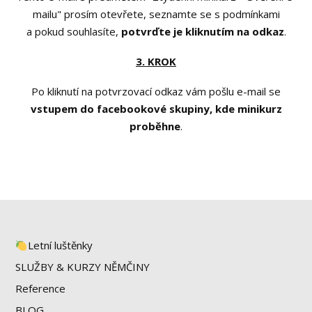
mailu" prosím otevřete, seznamte se s podmínkami
a pokud souhlasíte,
potvrďte je kliknutím na odkaz
.
3. KROK
Po kliknutí na potvrzovací odkaz vám pošlu e-mail se
vstupem do facebookové skupiny, kde minikurz
proběhne
.
Letní luštěnky
SLUŽBY & KURZY NĚMČINY
Reference
BLOG