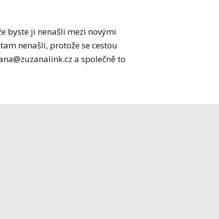
že byste ji nenašli mezi novými
 tam nenašli, protože se cestou
zana@zuzanalink.cz a společně to