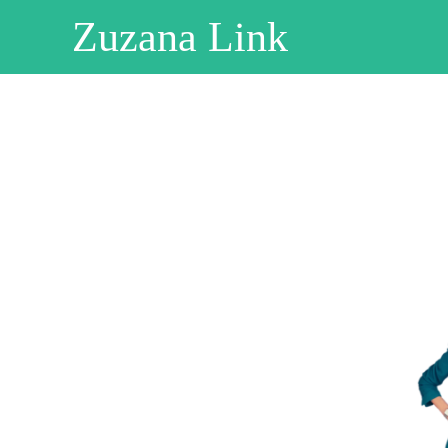
Zuzana Link