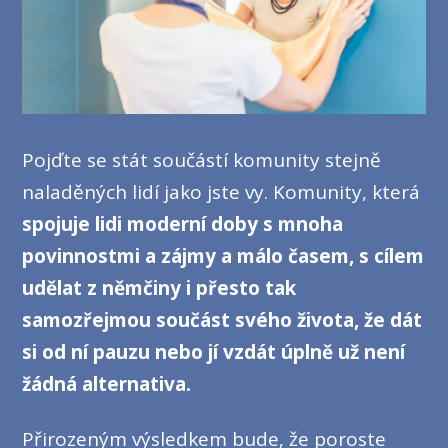
Pojďte se stát součástí komunity stejně
naladěných lidí jako jste vy. Komunity, která
spojuje lidi moderní doby s mnoha
povinnostmi a zájmy a málo časem, s cílem
udělat z němčiny i přesto tak
samozřejmou součást svého života, že dát
si od ní pauzu nebo jí vzdát úplně už není
žádná alternativa.
Přirozeným výsledkem bude, že poroste