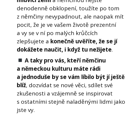
denodenně obklopení, toužíte po tom
z němčiny nevypadnout, ale naopak mít
pocit, že je ve vašem životě prezentní
a vy se v ní po malých krůčcích
zlepšujete a
konečně uvěříte, že se jí
dokážete naučit, i když tu nežijete
.
A taky pro vás, kteří němčinu
a německou kulturu máte rádi
a jednoduše by se vám líbilo být jí ještě
blíž
, dozvídat se nové věci, sdílet své
zkušenosti a vzájemně se inspirovat
s ostatními stejně naladěnými lidmi jako
jste vy.