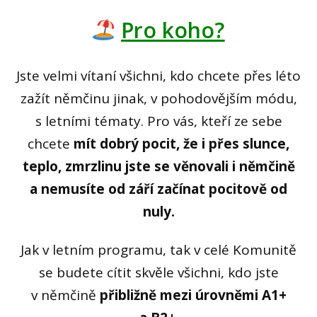
Pro koho?
Jste velmi vítaní všichni, kdo chcete přes léto
zažít němčinu jinak, v pohodovějším módu,
s letními tématy. Pro vás, kteří ze sebe
chcete
mít dobrý pocit, že i přes slunce,
teplo, zmrzlinu jste se věnovali i němčině
a nemusíte od září začínat pocitově od
nuly.
Jak v letním programu, tak v celé Komunitě
se budete cítit skvěle všichni, kdo jste
v němčině
přibližně mezi úrovněmi A1+