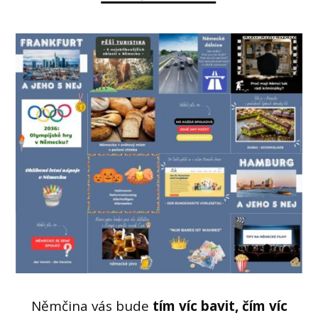
Němčina vás bude
tím víc bavit, čím víc