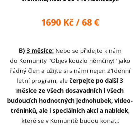
1690 Kč / 68 €
B)
3 měsíce:
Nebo se přidejte k nám
do Komunity "Objev kouzlo němčiny!" jako
řádný člen a užijte si s námi nejen 21denní
letní program, ale
čerpejte po další 3
měsíce ze všech dosavadních i všech
budoucích hodnotných jednohubek, video-
tréninků, ale i speciálních akcí a nabídek
,
které se v Komunitě budou konat.: