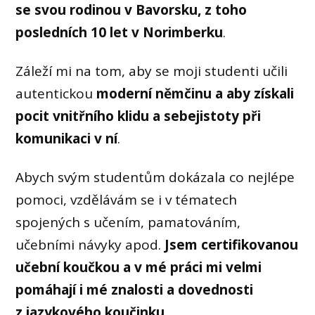
se svou rodinou v Bavorsku, z toho
posledních 10 let v Norimberku
.
Záleží mi na tom, aby se moji studenti učili
autentickou
moderní němčinu a aby získali
pocit vnitřního klidu a sebejistoty při
komunikaci v ní
.
Abych svým studentům dokázala co nejlépe
pomoci, vzdělávám se i v tématech
spojených s učením, pamatováním,
učebními návyky apod.
Jsem certifikovanou
učební koučkou a v mé práci mi velmi
pomáhají i mé znalosti a dovednosti
z jazykového koučinku.