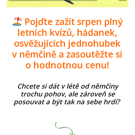
Pojďte zažít srpen plný
letních kvízů, hádanek,
osvěžujících jednohubek
v němčině a zasoutěžte si
o hodnotnou cenu!
Chcete si dát v létě od němčiny
trochu pohov, ale zároveň se
posouvat a být tak na sebe hrdí?