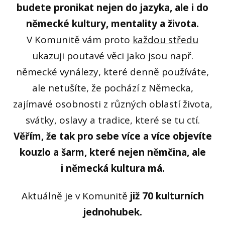
budete pronikat nejen do jazyka, ale i do
německé kultury, mentality a života.
V Komunitě vám proto
každou středu
ukazuji poutavé věci jako jsou např.
německé vynálezy, které denně používáte,
ale netušíte, že pochází z Německa,
zajímavé osobnosti z různých oblastí života,
svátky, oslavy a tradice, které se tu ctí.
Věřím, že tak pro sebe více a více objevíte
kouzlo a šarm, které nejen němčina, ale
i německá kultura má.
Aktuálně je v Komunitě
již 70 kulturních
jednohubek.