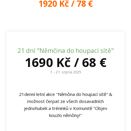
1920 Kč / 78 €
21 dní "Němčina do houpací sítě"
1690 Kč / 68 €
1. - 21. srpna 2025
21denní letní akce "Němčina do houpací sítě" &
možnost čerpat ze všech dosavadních
jednohubek a tréninků v Komunitě "Objev
kouzlo němčiny!"