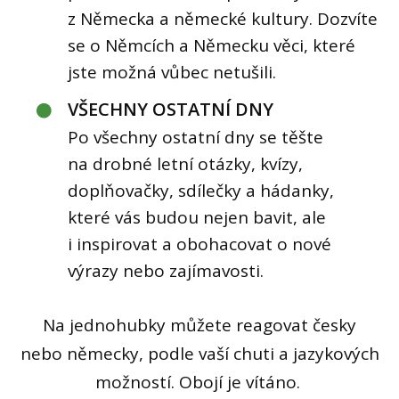
z Německa a německé kultury. Dozvíte
se o Němcích a Německu věci, které
jste možná vůbec netušili.
VŠECHNY OSTATNÍ DNY
Po všechny ostatní dny se těšte
na drobné letní otázky, kvízy,
doplňovačky, sdílečky a hádanky,
které vás budou nejen bavit, ale
i inspirovat a obohacovat o nové
výrazy nebo zajímavosti.
Na jednohubky můžete reagovat česky
nebo německy, podle vaší chuti a jazykových
možností. Obojí je vítáno.