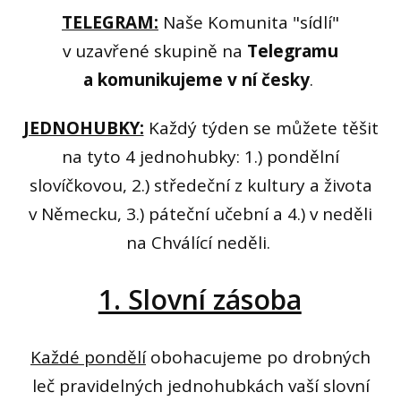
TELEGRAM:
Naše Komunita "sídlí"
v uzavřené skupině na
Telegramu
a komunikujeme v ní česky
.
JEDNOHUBKY:
Každý týden se můžete těšit
na tyto 4 jednohubky: 1.) pondělní
slovíčkovou, 2.) středeční z kultury a života
v Německu, 3.) páteční učební a 4.) v neděli
na Chválící neděli.
1. Slovní zásoba
Každé pondělí
obohacujeme po drobných
leč pravidelných jednohubkách vaší slovní