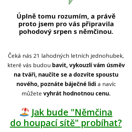
Úplně tomu rozumím, a právě
proto jsem pro vás připravila
pohodový srpen s němčinou.
Čeká nás 21 lahodných letních jednohubek,
které vás budou
bavit, vykouzlí vám úsměv
na tváři, naučíte se a dozvíte spoustu
nového, poznáte báječné lidi
a navíc
můžete
vyhrát hodnotnou cenu.
Jak bude "Němčina
do houpací sítě" probíhat?