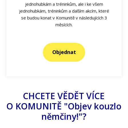
jednohubkám a tréninkům, ale i ke všem
jednohubkám, tréninkům a dalším akcím, které
se budou konat v Komunitě v následujících 3
měsících.
Objednat
CHCETE VĚDĚT VÍCE
O KOMUNITĚ "Objev kouzlo
němčiny!"?