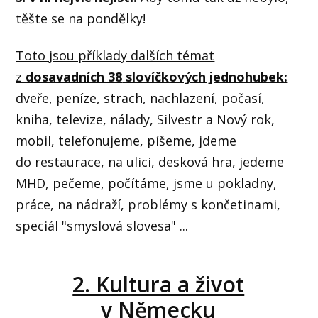
těšte se na pondělky!
Toto jsou příklady dalších témat
z
dosavadních 38
slovíčkových jednohubek:
dveře, peníze, strach, nachlazení, počasí,
kniha, televize, nálady, Silvestr a Nový rok,
mobil, telefonujeme, píšeme, jdeme
do restaurace, na ulici, desková hra, jedeme
MHD, pečeme, počítáme, jsme u pokladny,
práce, na nádraží, problémy s končetinami,
speciál "smyslová slovesa" ...
2. Kultura a život
v Německu