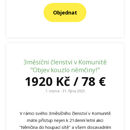
Objednat
3měsíční členství v Komunitě
"Objev kouzlo němčiny!"
1920 Kč / 78 €
1. srpna - 31. října 2025
V rámci svého 3měsíčního členství v Komunitě
máte přístup nejen k 21denní letní akci
"Němčina do houpací sítě" a všem dosavadním