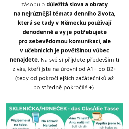
zásobu o
důležitá slova a obraty
na nejrůznější témata denního života,
která se tady v Německu používají
denodenně a vy je potřebujete
pro sebevědomou komunikaci, ale
v učebnicích je povětšinou vůbec
nenajdete.
Na své si příjdete především ti
z vás, kteří jste na úrovni od A1+ po B2+
(tedy od pokročilejších začátečníků až
po středně pokročilé +).