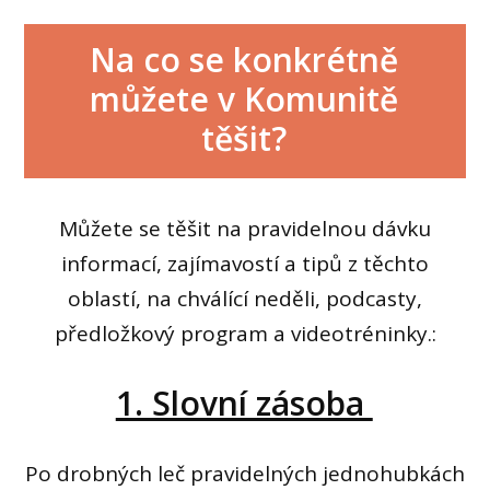
Na co se konkrétně
můžete v Komunitě
těšit?
Můžete se těšit na pravidelnou dávku
informací, zajímavostí a tipů z těchto
oblastí, na chválící neděli, podcasty,
předložkový program a videotréninky.:
1. Slovní zásoba
Po drobných leč pravidelných jednohubkách