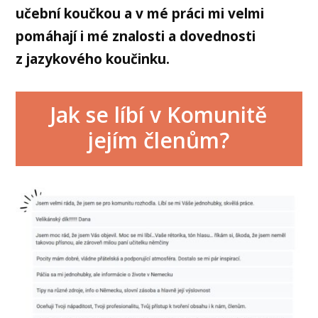
učební koučkou a v mé práci mi velmi
pomáhají i mé znalosti a dovednosti
z jazykového koučinku.
Jak se líbí v Komunitě
jejím členům?