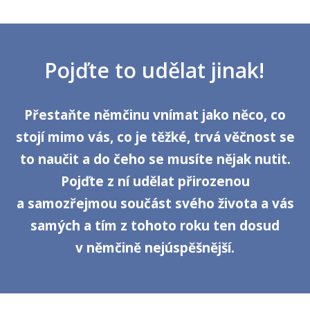
Pojďte to udělat jinak!
Přestaňte němčinu vnímat jako něco, co
stojí mimo vás, co je těžké, trvá věčnost se
to naučit a do čeho se musíte nějak nutit.
Pojďte z ní udělat přirozenou
a samozřejmou součást svého života a vás
samých a tím z tohoto roku ten dosud
v němčině nejúspěšnější.