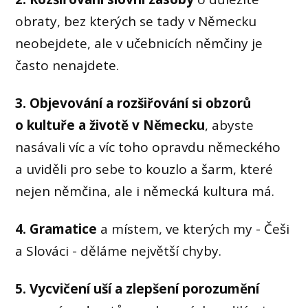
obraty, bez kterých se tady v Německu
neobejdete, ale v učebnicích němčiny je
často nenajdete.
3.
Objevování a rozšiřování si obzorů
o kultuře a životě v Německu
, abyste
nasávali víc a víc toho opravdu německého
a uviděli pro sebe to kouzlo a šarm, které
nejen němčina, ale i německá kultura má.
4. Gramatice
a místem, ve kterých my - Češi
a Slováci - děláme největší chyby.
5. Vycvičení uší a zlepšení porozumění