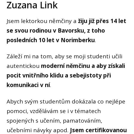
Zuzana Link
Jsem lektorkou němčiny a
žiju již přes 14 let
se svou rodinou v Bavorsku, z toho
posledních 10 let v Norimberku
.
Záleží mi na tom, aby se moji studenti učili
autentickou
moderní němčinu a aby získali
pocit vnitřního klidu a sebejistoty při
komunikaci v ní
.
Abych svým studentům dokázala co nejlépe
pomoci, vzdělávám se i v tématech
spojených s učením, pamatováním,
učebními návyky apod.
Jsem certifikovanou