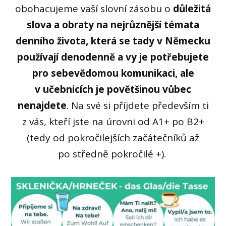
obohacujeme vaší slovní zásobu o
důležitá
slova a obraty na nejrůznější témata
denního života, která se tady v Německu
používají denodenně a vy je potřebujete
pro sebevědomou komunikaci, ale
v učebnicích je povětšinou vůbec
nenajdete
. Na své si příjdete především ti
z vás, kteří jste na úrovni od A1+ po B2+
(tedy od pokročilejších začátečníků až
po středně pokročilé +).