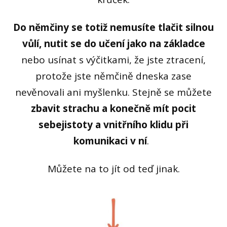
Do němčiny se totiž nemusíte tlačit silnou
vůlí, nutit se do učení jako na základce
nebo usínat s výčitkami, že jste ztracení,
protože jste němčině dneska zase
nevěnovali ani myšlenku. Stejně se můžete
zbavit strachu a konečně mít pocit
sebejistoty a vnitřního klidu při
komunikaci v ní
.
Můžete na to jít od teď jinak.