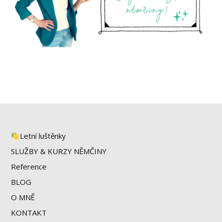
Letní luštěnky
SLUŽBY & KURZY NĚMČINY
Reference
BLOG
O MNĚ
KONTAKT