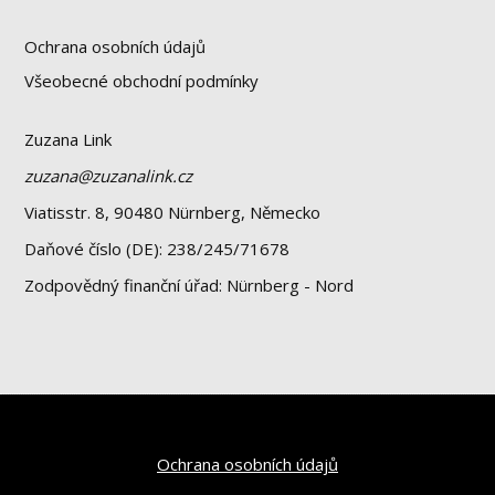
Ochrana osobních údajů
Všeobecné obchodní podmínky
Zuzana Link
zuzana@zuzanalink.cz
Viatisstr. 8, 90480 Nürnberg, Německo
Daňové číslo (DE): 238/245/71678
Zodpovědný finanční úřad: Nürnberg - Nord
Ochrana osobních údajů