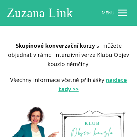
Zuzana Link
MENU
Skupinové konverzační kurzy
si můžete
objednat v rámci intenzivní verze Klubu Objev
kouzlo němčiny.
Všechny informace včetně přihlášky
najdete
tady >>