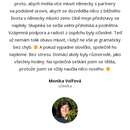
proto, abych mohla více mluvit německy s partnery
na podobné úrovni, abych se dozvěděla něco z běžného
života v německy mluvící zemi. Obě moje představy se
naplnily. Skupinka se sešla velmi přátelská a podnětná.
Vzájemná podpora a radost z úspěchu byly očividné. Teď
už nemám tolik obavu mluvit, i když ne vše je gramaticky
bez chyb.
A pokud vypadne slovíčko, společně ho
najdeme. Bez stresu. Domácí úkoly byly různorodé, jako
všechny hodiny. Na společná setkání jsem se těšila,
protože jsem se vždy naučila něco nového.
Monika Volfová
učitelka