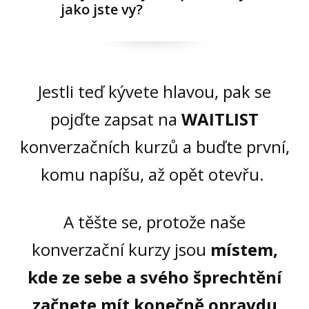
jako jste vy?
Jestli teď kývete hlavou, pak se
pojďte zapsat na
WAITLIST
konverzačních kurzů a buďte první,
komu napíšu, až opět otevřu.
A těšte se, protože naše
konverzační kurzy jsou
místem,
kde ze sebe a svého šprechtění
začnete mít konečně opravdu