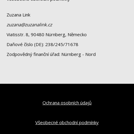
Zuzana Link
zuzana@zuzanalink.cz
Viatisstr. 8, 90480 Nürnberg, Německo
Daňové číslo (DE): 238/245/71678
Zodpovědný finanční úřad: Nürnberg - Nord
Ochrana osobních údajů
Všeobecné obchodní podmínky