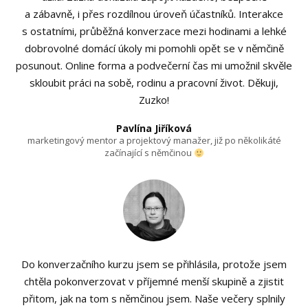
a zábavně, i přes rozdílnou úroveň účastníků. Interakce
s ostatními, průběžná konverzace mezi hodinami a lehké
dobrovolné domácí úkoly mi pomohli opět se v němčině
posunout. Online forma a podvečerní čas mi umožnil skvěle
skloubit práci na sobě, rodinu a pracovní život. Děkuji,
Zuzko!
Pavlína Jiříková
marketingový mentor a projektový manažer, již po několikáté
začínající s němčinou
Do konverzačního kurzu jsem se přihlásila, protože jsem
chtěla pokonverzovat v příjemné menší skupině a zjistit
přitom, jak na tom s němčinou jsem. Naše večery splnily