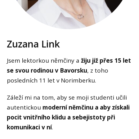
Zuzana Link
Jsem lektorkou němčiny a
žiju již přes 15 let
se svou rodinou v Bavorsku
, z toho
posledních 11 let v Norimberku.
Záleží mi na tom, aby se moji studenti učili
autentickou
moderní němčinu a aby získali
pocit vnitřního klidu a sebejistoty při
komunikaci v ní
.