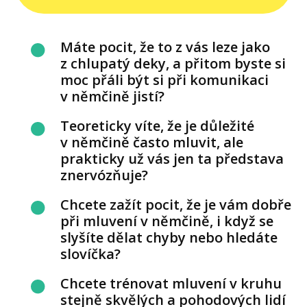
Máte pocit, že to z vás leze jako
z chlupatý deky, a přitom byste si
moc přáli být si při komunikaci
v němčině jistí?
Teoreticky víte, že je důležité
v němčině často mluvit, ale
prakticky už vás jen ta představa
znervózňuje?
Chcete zažít pocit, že je vám dobře
při mluvení v němčině, i když se
slyšíte dělat chyby nebo hledáte
slovíčka?
Chcete trénovat mluvení v kruhu
stejně skvělých a pohodových lidí