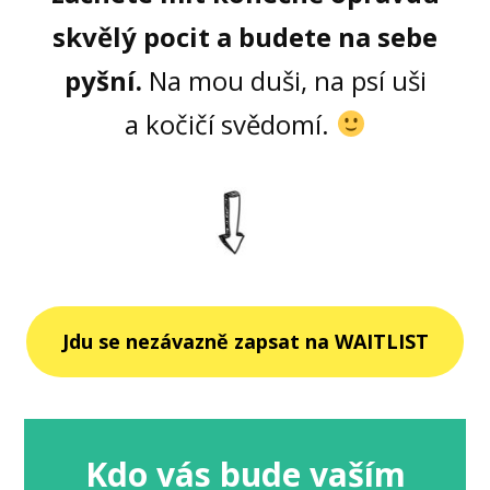
skvělý pocit a budete na sebe
pyšní.
Na mou duši, na psí uši
a kočičí svědomí.
Jdu se nezávazně zapsat na WAITLIST
Kdo vás bude vaším