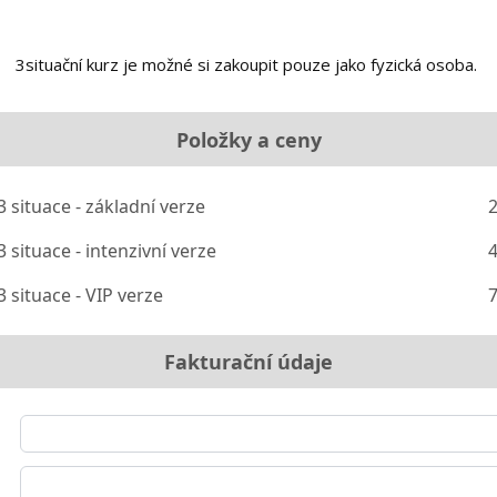
3situační kurz je možné si zakoupit pouze jako fyzická osoba.
Položky a ceny
 situace - základní verze
2
 situace - intenzivní verze
4
 situace - VIP verze
7
Fakturační údaje