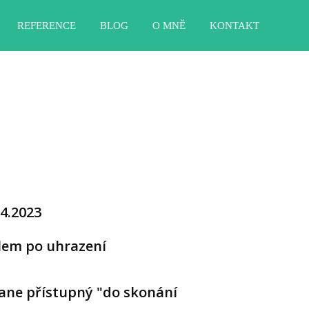
REFERENCE
BLOG
O MNĚ
KONTAKT
.4.2023
ilem po uhrazení
tane přístupný "do skonání