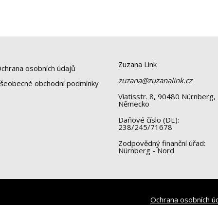
Zuzana Link
chrana osobních údajů
zuzana@zuzanalink.cz
šeobecné obchodní podmínky
Viatisstr. 8, 90480 Nürnberg,
Německo
Daňové číslo (DE):
238/245/71678
Zodpovědný finanční úřad:
Nürnberg - Nord
Ochrana osobních ú