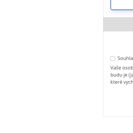
Souhla
Vaše osob
budu je (
které vych