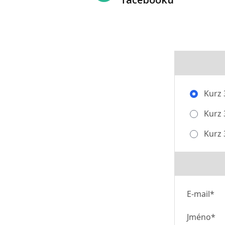
Kurz 3
Kurz 3
Kurz 3
E-mail*
Jméno*