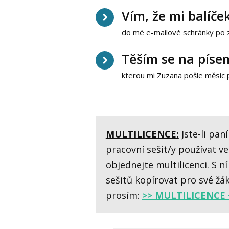
Vím, že mi balíče
do mé e-mailové schránky po 
Těším se na píse
kterou mi Zuzana pošle měsíc p
MULTILICENCE:
Jste-li paní
pracovní sešit/y používat v
objednejte multilicenci. S 
sešitů kopírovat pro své žá
prosím:
>> MULTILICENCE 