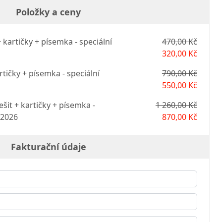
Položky a ceny
 kartičky + písemka - speciální
470,00 Kč
320,00 Kč
rtičky + písemka - speciální
790,00 Kč
550,00 Kč
šit + kartičky + písemka -
1 260,00 Kč
 2026
870,00 Kč
Fakturační údaje