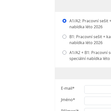
A1/A2: Pracovní sešit +
nabídka léto 2026
B1: Pracovní sešit + ka
nabídka léto 2026
A1/A2 + B1: Pracovní se
speciální nabídka léto
E-mail*
Jméno*
Příjmení*