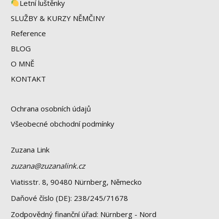
Letní luštěnky
SLUŽBY & KURZY NĚMČINY
Reference
BLOG
O MNĚ
KONTAKT
Ochrana osobních údajů
Všeobecné obchodní podmínky
Zuzana Link
zuzana@zuzanalink.cz
Viatisstr. 8, 90480 Nürnberg, Německo
Daňové číslo (DE): 238/245/71678
Zodpovědný finanční úřad: Nürnberg - Nord