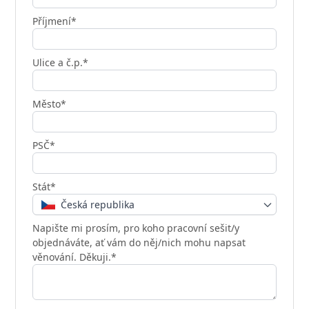
Příjmení*
Ulice a č.p.*
Město*
PSČ*
Stát*
Česká republika
Napište mi prosím, pro koho pracovní sešit/y
objednáváte, ať vám do něj/nich mohu napsat
věnování. Děkuji.*