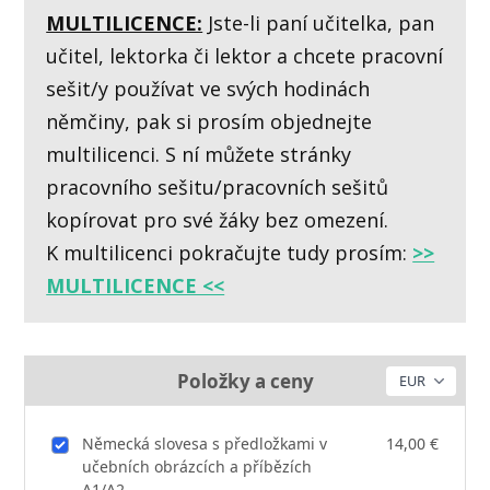
MULTILICENCE:
Jste-li paní učitelka, pan
učitel, lektorka či lektor a chcete pracovní
sešit/y používat ve svých hodinách
němčiny, pak si prosím objednejte
multilicenci. S ní můžete stránky
pracovního sešitu/pracovních sešitů
kopírovat pro své žáky bez omezení.
K multilicenci pokračujte tudy prosím:
>>
MULTILICENCE <<
Položky a ceny
Německá slovesa s předložkami v
14,00 €
učebních obrázcích a příbězích
A1/A2