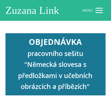
Zuzana Link
MENU
OBJEDNÁVKA
pracovního sešitu
"Německá slovesa
s
předložkami v učebních
obrázcích a příbězích"