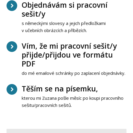
Objednávám si pracovní
sešit/y
s německými slovesy a jejich předložkami
v učebních obrázcích a příbězích.
Vím, že mi pracovní sešit/y
přijde/přijdou ve formátu
PDF
do mé emailové schránky po zaplacení objednávky.
Těším se na písemku,
kterou mi Zuzana pošle měsíc po koupi pracovního
sešitu/pracovních sešitů.