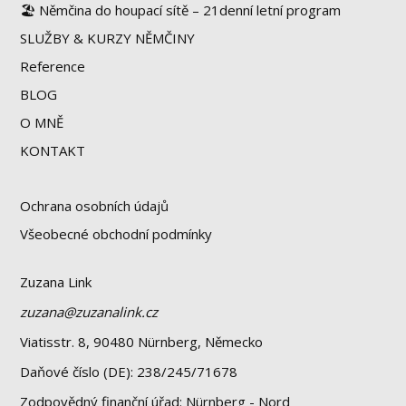
🏖 Němčina do houpací sítě – 21denní letní program
SLUŽBY & KURZY NĚMČINY
Reference
BLOG
O MNĚ
KONTAKT
Ochrana osobních údajů
Všeobecné obchodní podmínky
Zuzana Link
zuzana@zuzanalink.cz
Viatisstr. 8, 90480 Nürnberg, Německo
Daňové číslo (DE): 238/245/71678
Zodpovědný finanční úřad: Nürnberg - Nord