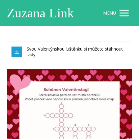
Zuzana Link
MENU
Svou Valentýnskou luštěnku si můžete stáhnout
tady.