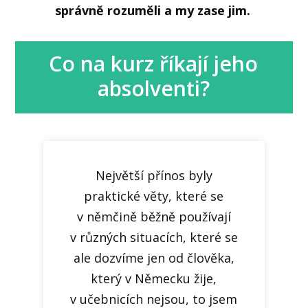
správně rozuměli a my zase jim.
Co na kurz říkají jeho
absolventi?
Největší přínos byly
praktické věty, které se
v němčině běžně používají
v různých situacích, které se
ale dozvíme jen od člověka,
který v Německu žije,
v učebnicích nejsou, to jsem