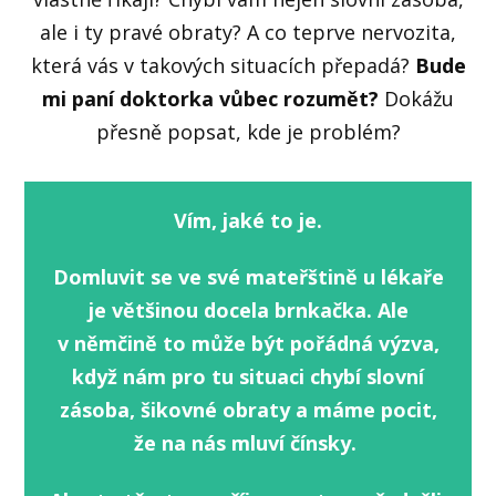
ale i ty pravé obraty? A co teprve nervozita,
která vás v takových situacích přepadá?
Bude
mi paní doktorka vůbec rozumět?
Dokážu
přesně popsat, kde je problém?
Vím, jaké to je.
Domluvit se ve své mateřštině u lékaře
je většinou docela brnkačka. Ale
v němčině to může být pořádná výzva,
když nám pro tu situaci chybí slovní
zásoba, šikovné obraty a máme pocit,
že na nás mluví čínsky.