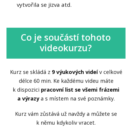
vytvořila se jizva atd.
Co je součástí tohoto
videokurzu?
Kurz se skládá z
9 výukových videí
v celkové
délce 60 min. Ke každému videu máte
k dispozici
pracovní list se všemi frázemi
a výrazy
a s místem na své poznámky.
Kurz vám zůstává už navždy a můžete se
k němu kdykoliv vracet.