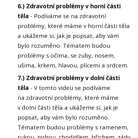
6.) Zdravotní problémy v horní části
těla
- Podíváme se na zdravotní
problémy, které máme v horní části těla
a ukážeme si, jak je popsat, aby vám
bylo rozuměno. Tématem budou
problémy s očima, se zuby, nosem,
ušima, krkem, hlavou, plícemi a srdcem.
7.) Zdravotní problémy v dolní části
těla
- V tomto videu se podíváme
na zdravotní problémy, které máme
v dolní části těla a ukážeme si, jak je
popsat, aby vám bylo rozuměno.
Tématem budou problémy s ramenem,
rukou, nohou, chodidlem, břichem, zády