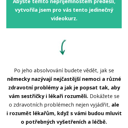
Abyste těmto nepříjemnostem předešli,
vytvořila jsem pro vás tento jedinečný
videokurz.
Po jeho absolvování budete vědět, jak se
německy nazývají nejčastější nemoci a různé
zdravotní problémy a jak je popsat tak, aby
vám sestřičky i lékaři rozuměli.
Dokážete se
o zdravotních problémech nejen vyjádřit,
ale
i rozumět lékařům, když s vámi budou mluvit
o potřebných vyšetřeních a léčbě.