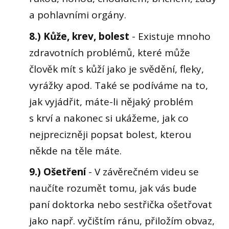
a pohlavními orgány.
8.) Kůže, krev, bolest
- Existuje mnoho
zdravotních problémů, které může
člověk mít s kůží jako je svědění, fleky,
vyrážky apod. Také se podíváme na to,
jak vyjádřit, máte-li nějaký problém
s krví a nakonec si ukážeme, jak co
nejprecizněji popsat bolest, kterou
někde na těle máte.
9.) Ošetření
- V závěrečném videu se
naučíte rozumět tomu, jak vás bude
paní doktorka nebo sestřička ošetřovat
jako např. vyčištím ránu, přiložím obvaz,