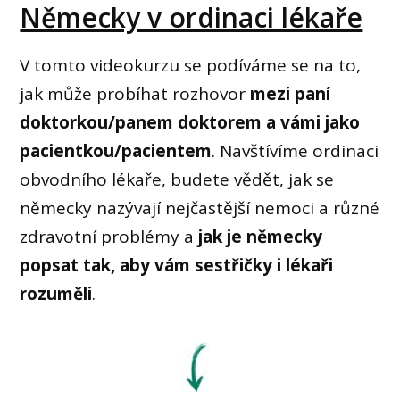
Německy v ordinaci lékaře
V tomto videokurzu se podíváme se na to,
jak může probíhat rozhovor
mezi paní
doktorkou/panem doktorem a vámi jako
pacientkou/pacientem
. Navštívíme ordinaci
obvodního lékaře, budete vědět, jak se
německy nazývají nejčastější nemoci a různé
zdravotní problémy a
jak je německy
popsat tak, aby vám sestřičky i lékaři
rozuměli
.