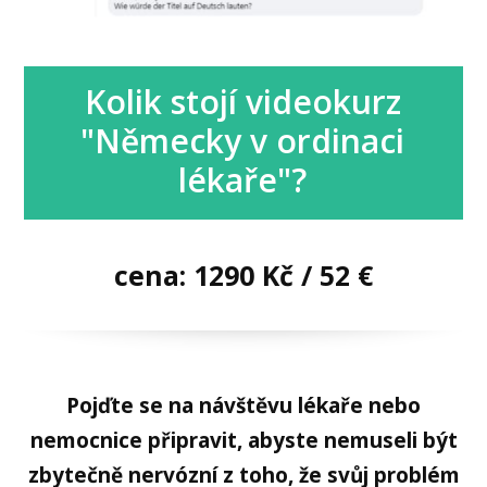
Kolik stojí videokurz
"Německy v ordinaci
lékaře"?
cena: 1290 Kč / 52 €
Pojďte se na návštěvu lékaře nebo
nemocnice připravit, abyste nemuseli být
zbytečně nervózní z toho, že svůj problém