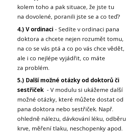
kolem toho a pak situace, že jste tu
na dovolené, poranili jste se a co teď?
4.) V ordinaci
- Sedíte v ordinaci pana
doktora a chcete nejen rozumět tomu,
na co se vás ptá a co po vás chce vědět,
ale i co nejlépe vyjádřit, co máte
za problém.
5.) Další možné otázky od doktorů či
sestřiček
- V modulu si ukážeme další
možné otázky, které můžete dostat od
pana doktora nebo sestřiček. Např.
ohledně nálezu, dávkování léku, odběru
krve, měření tlaku, neschopenky apod.