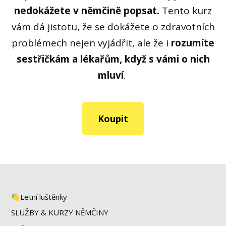
nedokážete v němčině popsat.
Tento kurz
vám dá jistotu, že se dokážete o zdravotních
problémech nejen vyjádřit, ale že i
rozumíte
sestřičkám a lékařům, když s vámi o nich
mluví
.
Koupit
Letní luštěnky
SLUŽBY & KURZY NĚMČINY