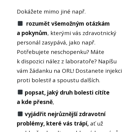
Dokážete mimo jiné např.
rozumět všemožným otázkám
a pokynům
, kterými vás zdravotnický
personál zasypává, jako např.
Potřebujete neschopenku? Máte
k dispozici nález z laboratoře? Napíšu
vám žádanku na ORL! Dostanete injekci
proti bolesti! a spoustu dalších.
popsat, jaký druh bolesti cítíte
a kde přesně
,
vyjádřit nejrůznější zdravotní
problémy, které vás trápí,
ať už