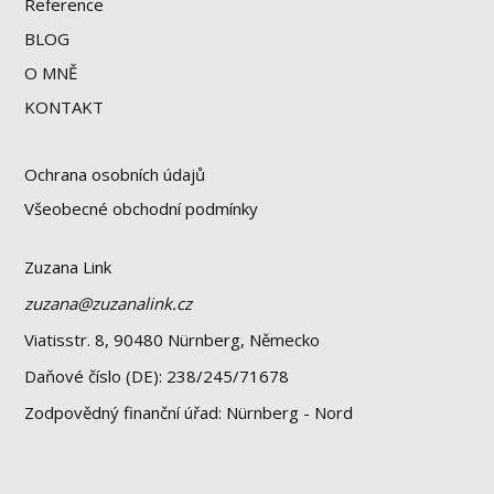
Reference
BLOG
O MNĚ
KONTAKT
Ochrana osobních údajů
Všeobecné obchodní podmínky
Zuzana Link
zuzana@zuzanalink.cz
Viatisstr. 8, 90480 Nürnberg, Německo
Daňové číslo (DE): 238/245/71678
Zodpovědný finanční úřad: Nürnberg - Nord