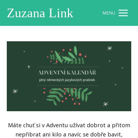
Zuzana Link
MENU
Máte chuť si v Adventu užívat dobrot a přitom
nepřibrat ani kilo a navíc se dobře bavit,