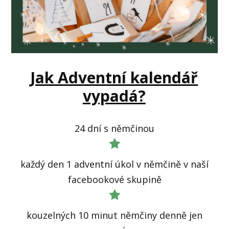
Jak Adventní kalendář
vypadá?
24 dní s němčinou
každý den 1 adventní úkol v němčině v naší
facebookové skupině
kouzelných 10 minut němčiny denně jen