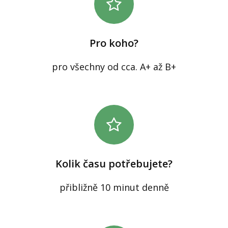
Pro koho?
pro všechny od cca. A+ až B+
Kolik času potřebujete?
přibližně 10 minut denně