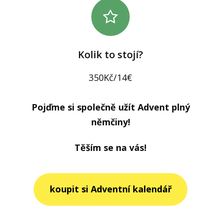
Kolik to stojí?
350Kč/14€
Pojďme si společně užít Advent plný
němčiny!
Těším se na vás!
koupit si Adventní kalendář