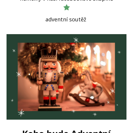
adventní soutěž