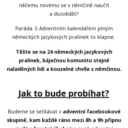
něčemu novému se v němčině naučit
a dozvědět?
Paráda. S Adventním kalendářem plným
německých jazykových pralinek to klapne.
Těšte se na 24 německých jazykových
pralinek, báječnou komunitu stejně
naladěných lidí a kouzelné chvíle s němčinou.
Jak to bude probíhat?
Budeme se setkávat v
adventní facebookové
skupině, kam každé ráno mezi 8h a 9h
připnu