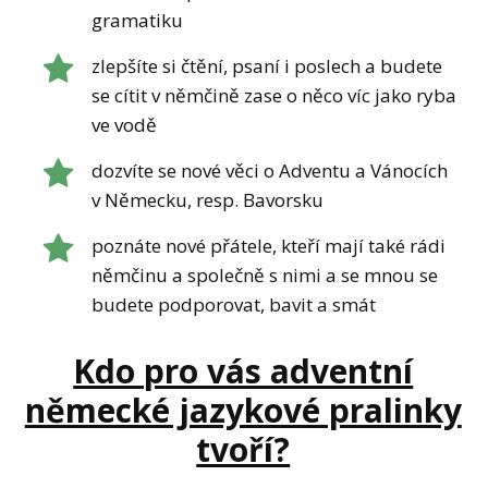
gramatiku
zlepšíte si čtění, psaní i poslech a budete
se cítit v němčině zase o něco víc jako ryba
ve vodě
dozvíte se nové věci o Adventu a Vánocích
v Německu, resp. Bavorsku
poznáte nové přátele, kteří mají také rádi
němčinu a společně s nimi a se mnou se
budete podporovat, bavit a smát
Kdo pro vás adventní
německé jazykové pralinky
tvoří?