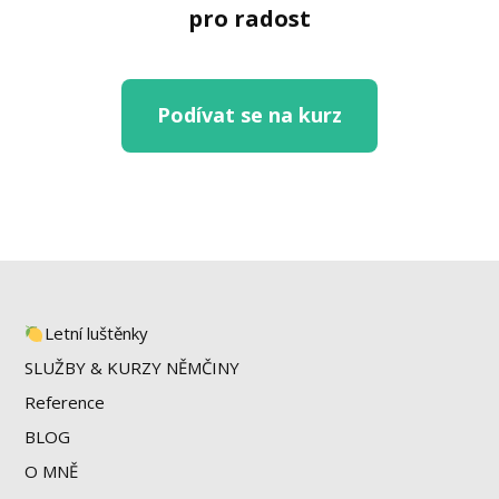
pro radost
Podívat se na kurz
Letní luštěnky
SLUŽBY & KURZY NĚMČINY
Reference
BLOG
O MNĚ