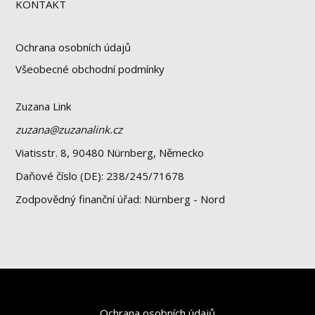
KONTAKT
Ochrana osobních údajů
Všeobecné obchodní podmínky
Zuzana Link
zuzana@zuzanalink.cz
Viatisstr. 8, 90480 Nürnberg, Německo
Daňové číslo (DE): 238/245/71678
Zodpovědný finanční úřad: Nürnberg - Nord
Ochrana osobních údajů