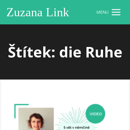
Zuzana Link
MENU
Štítek: die Ruhe