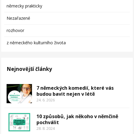
německy prakticky
Nezařazené
rozhovor
z německého kulturního života
Nejnovější články
7 německých komedií, které vás
budou bavit nejen v létě
24. 6. 2026
10 způsobů, jak někoho v němčině
pochválit
28. 8. 2024