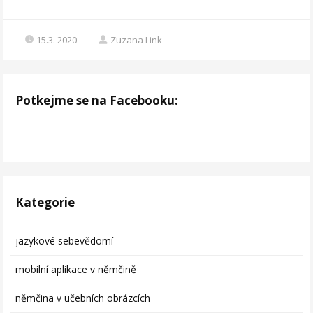
15.3. 2020
Zuzana Link
Potkejme se na Facebooku:
Kategorie
jazykové sebevědomí
mobilní aplikace v němčině
němčina v učebních obrázcích