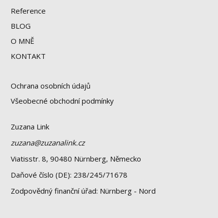
Reference
BLOG
O MNĚ
KONTAKT
Ochrana osobních údajů
Všeobecné obchodní podmínky
Zuzana Link
zuzana@zuzanalink.cz
Viatisstr. 8, 90480 Nürnberg, Německo
Daňové číslo (DE): 238/245/71678
Zodpovědný finanční úřad: Nürnberg - Nord