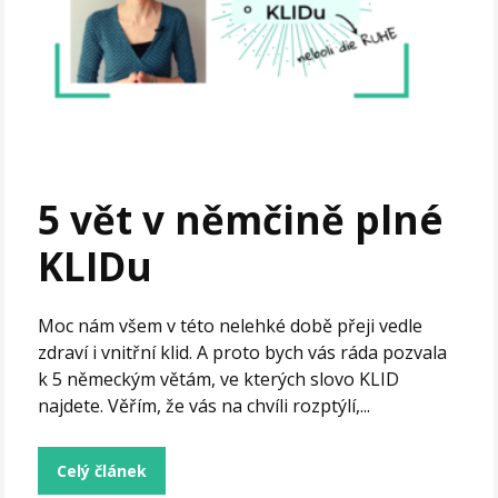
5 vět v němčině plné
KLIDu
Moc nám všem v této nelehké době přeji vedle
zdraví i vnitřní klid. A proto bych vás ráda pozvala
k 5 německým větám, ve kterých slovo KLID
najdete. Věřím, že vás na chvíli rozptýlí,...
Celý článek