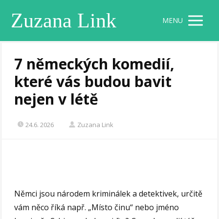
Zuzana Link
MENU
7 německých komedií,
které vás budou bavit
nejen v létě
24.6. 2026
Zuzana Link
Němci jsou národem kriminálek a detektivek, určitě
vám něco říká např. „Místo činu“ nebo jméno