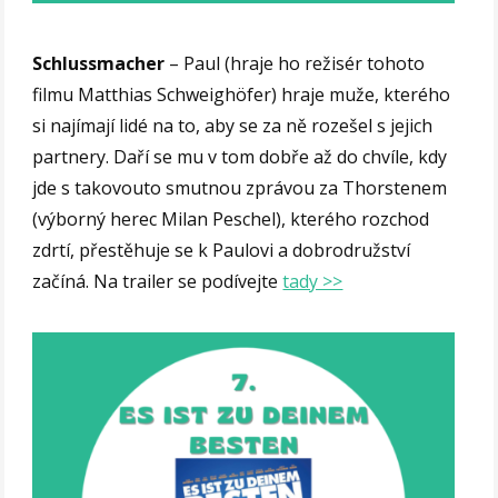
Schlussmacher
– Paul (hraje ho režisér tohoto
filmu Matthias Schweighöfer) hraje muže, kterého
si najímají lidé na to, aby se za ně rozešel s jejich
partnery. Daří se mu v tom dobře až do chvíle, kdy
jde s takovouto smutnou zprávou za Thorstenem
(výborný herec Milan Peschel), kterého rozchod
zdrtí, přestěhuje se k Paulovi a dobrodružství
začíná. Na trailer se podívejte
tady >>