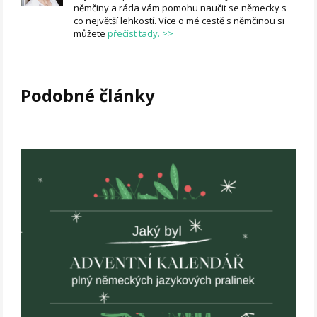
němčiny a ráda vám pomohu naučit se německy s
co největší lehkostí. Více o mé cestě s němčinou si
můžete
přečíst tady. >>
Podobné články