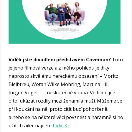
Viděli jste divadlení představení Caveman?
Toto
je jeho filmová verze a z mého pohledu je díky
naprosto skvělému hereckému obsazení – Moritz
Bleibtreu, Wotan Wilke Möhring, Martina Hill,
Jürgen Vogel … – neskutečně vtipná. Ve filmu jde
o to, ukázat rozdíly mezi ženami a muži. Můžeme se
při koukání na něj proto cítit buď pohoršeně,
a nebo se na některé věci povznést a náramně si ho
užít. Trailer najdete
tady >>