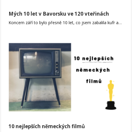
Mých 10 let v Bavorsku ve 120 vteřinách
Koncem září to bylo přesně 10 let, co jsem zabalila kufr a…
10 nejlepších německých filmů