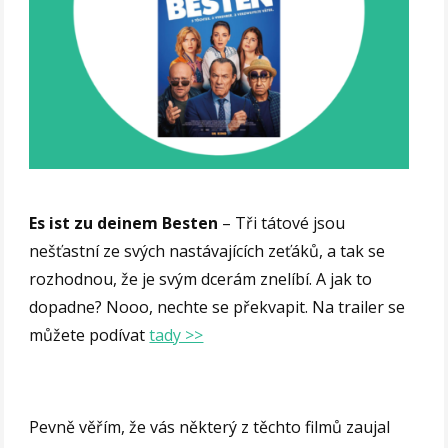
Es ist zu deinem Besten
– Tři tátové jsou
nešťastní ze svých nastávajících zeťáků, a tak se
rozhodnou, že je svým dcerám znelíbí. A jak to
dopadne? Nooo, nechte se překvapit. Na trailer se
můžete podívat
tady >>
Pevně věřím, že vás některý z těchto filmů zaujal