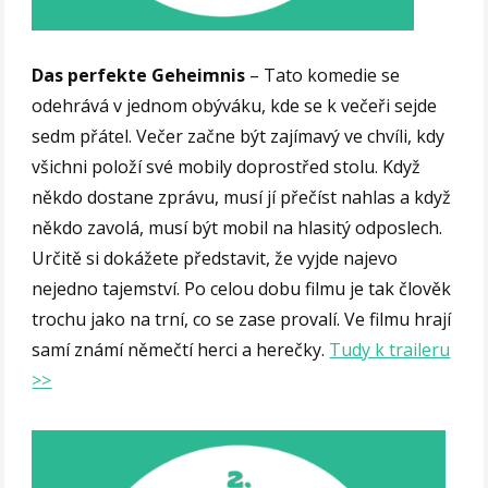
Das perfekte Geheimnis
– Tato komedie se
odehrává v jednom obýváku, kde se k večeři sejde
sedm přátel. Večer začne být zajímavý ve chvíli, kdy
všichni položí své mobily doprostřed stolu. Když
někdo dostane zprávu, musí jí přečíst nahlas a když
někdo zavolá, musí být mobil na hlasitý odposlech.
Určitě si dokážete představit, že vyjde najevo
nejedno tajemství. Po celou dobu filmu je tak člověk
trochu jako na trní, co se zase provalí. Ve filmu hrají
samí známí němečtí herci a herečky.
Tudy k traileru
>>