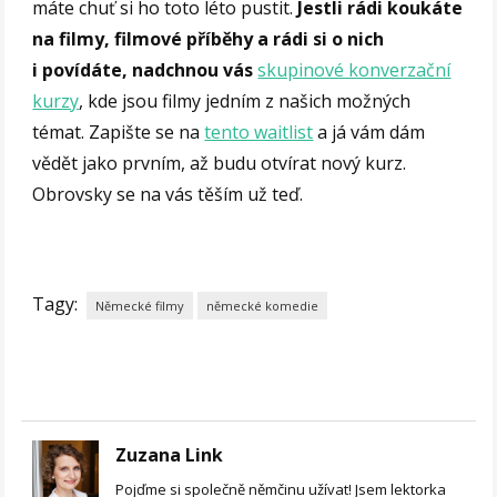
máte chuť si ho toto léto pustit.
Jestli rádi koukáte
na filmy, filmové příběhy a rádi si o nich
i povídáte, nadchnou vás
skupinové konverzační
kurzy
, kde jsou filmy jedním z našich možných
témat. Zapište se na
tento waitlist
a já vám dám
vědět jako prvním, až budu otvírat nový kurz.
Obrovsky se na vás těším už teď.
Tagy:
Německé filmy
německé komedie
Zuzana Link
Pojďme si společně němčinu užívat! Jsem lektorka