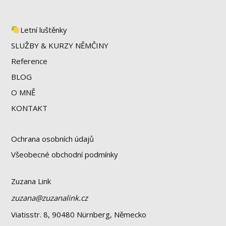
Letní luštěnky
SLUŽBY & KURZY NĚMČINY
Reference
BLOG
O MNĚ
KONTAKT
Ochrana osobních údajů
Všeobecné obchodní podmínky
Zuzana Link
zuzana@zuzanalink.cz
Viatisstr. 8, 90480 Nürnberg, Německo