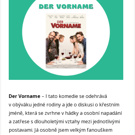
Der Vorname
– I tato komedie se odehrává
v obýváku jedné rodiny a jde o diskusi o křestním
jméně, která se zvrhne v hádky a osobní napadání
a zatřese s dlouholetými vztahy mezi jednotlivými
postavami. Já osobně jsem velkým fanouškem