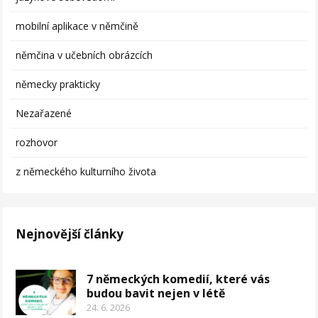
mobilní aplikace v němčině
němčina v učebních obrázcích
německy prakticky
Nezařazené
rozhovor
z německého kulturního života
Nejnovější články
7 německých komedií, které vás
budou bavit nejen v létě
24. 6. 2026