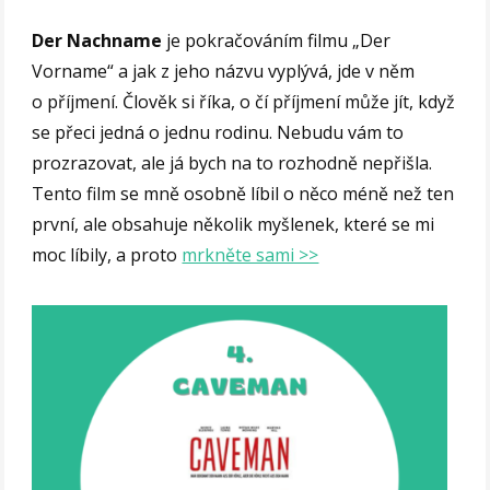
Der Nachname
je pokračováním filmu „Der
Vorname“ a jak z jeho názvu vyplývá, jde v něm
o příjmení. Člověk si říka, o čí příjmení může jít, když
se přeci jedná o jednu rodinu. Nebudu vám to
prozrazovat, ale já bych na to rozhodně nepřišla.
Tento film se mně osobně líbil o něco méně než ten
první, ale obsahuje několik myšlenek, které se mi
moc líbily, a proto
mrkněte sami >>