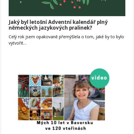
Jaký byl letošní Adventní kalendář plný
německých jazykových pralinek?
Celý rok jsem opakovaně přemýšlela o tom, jaké by to bylo
vytvořit…