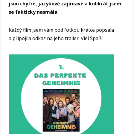
jsou chytré, jazykově zajímavé a kolikrát jsem
se fakticky nasmála
.
Každý film jsem vám pod fotkou krátce popsala
a připojila odkaz na jeho trailer. Viel Spaß!