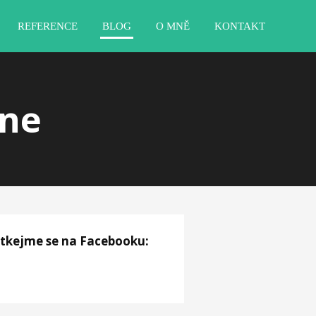
REFERENCE
BLOG
O MNĚ
KONTAKT
ine
tkejme se na Facebooku: