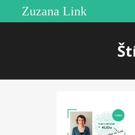
Zuzana Link
Št