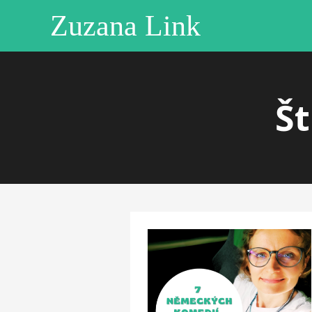
Zuzana Link
Št