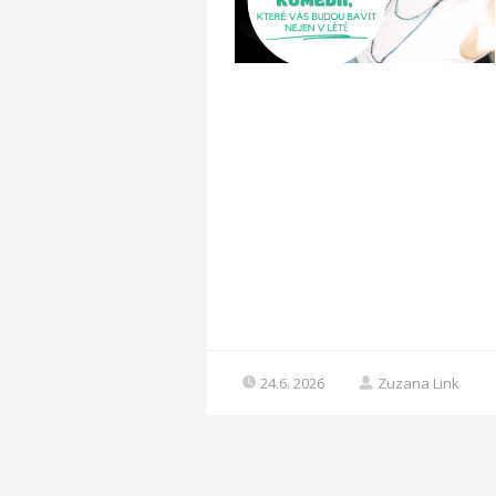
24.6. 2026
Zuzana Link