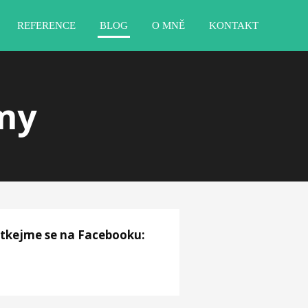
REFERENCE
BLOG
O MNĚ
KONTAKT
lmy
tkejme se na Facebooku: