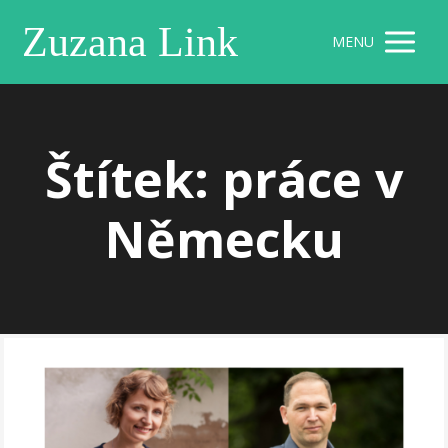
Zuzana Link
MENU
Štítek: práce v
Německu