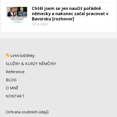
Chtěl jsem se jen naučit pořádně
německy a nakonec začal pracovat v
Bavorsku [rozhovor]
18. 4. 2022
Letní luštěnky
SLUŽBY & KURZY NĚMČINY
Reference
BLOG
O MNĚ
KONTAKT
Ochrana osobních údajů