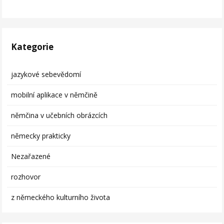
Kategorie
jazykové sebevědomí
mobilní aplikace v němčině
němčina v učebních obrázcích
německy prakticky
Nezařazené
rozhovor
z německého kulturního života