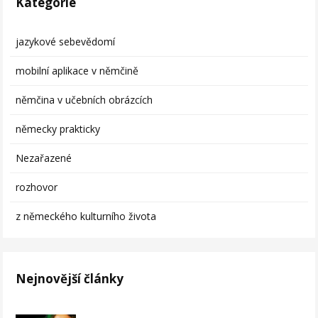
Kategorie
jazykové sebevědomí
mobilní aplikace v němčině
němčina v učebních obrázcích
německy prakticky
Nezařazené
rozhovor
z německého kulturního života
Nejnovější články