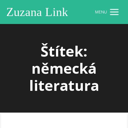
Zuzana Link
MENU
Štítek:
německá
literatura