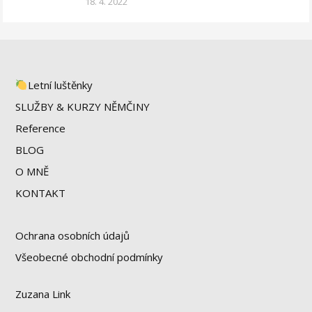
18. 4. 2022
Letní luštěnky
SLUŽBY & KURZY NĚMČINY
Reference
BLOG
O MNĚ
KONTAKT
Ochrana osobních údajů
Všeobecné obchodní podmínky
Zuzana Link