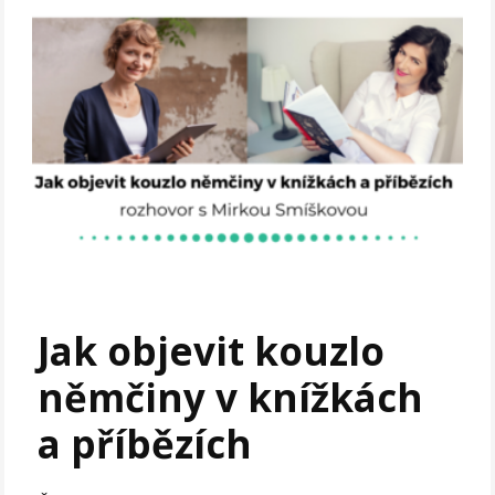
Jak objevit kouzlo
němčiny v knížkách
a příbězích