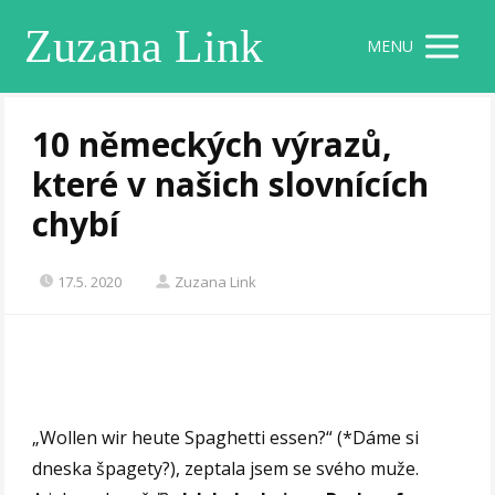
Zuzana Link
MENU
10 německých výrazů,
které v našich slovnících
chybí
17.5. 2020
Zuzana Link
„Wollen wir heute Spaghetti essen?“ (*Dáme si
dneska špagety?), zeptala jsem se svého muže.