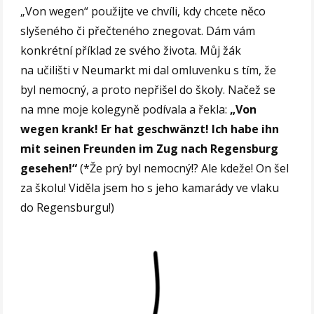
„Von wegen“ použijte ve chvíli, kdy chcete něco
slyšeného či přečteného znegovat. Dám vám
konkrétní příklad ze svého života. Můj žák
na učilišti v Neumarkt mi dal omluvenku s tím, že
byl nemocný, a proto nepřišel do školy. Načež se
na mne moje kolegyně podívala a řekla:
„Von
wegen krank! Er hat geschwänzt! Ich habe ihn
mit seinen Freunden im Zug nach Regensburg
gesehen!“
(*Že prý byl nemocný!? Ale kdeže! On šel
za školu! Viděla jsem ho s jeho kamarády ve vlaku
do Regensburgu!)