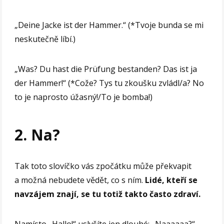
„Deine Jacke ist der Hammer.“ (*Tvoje bunda se mi
neskutečně líbí.)
„Was? Du hast die Prüfung bestanden? Das ist ja
der Hammer!“ (*Cože? Tys tu zkoušku zvládl/a? No
to je naprosto úžasný!/To je bomba!)
2. Na?
Tak toto slovíčko vás zpočátku může překvapit
a možná nebudete vědět, co s ním.
Lidé, kteří se
navzájem znají, se tu totiž takto často zdraví.