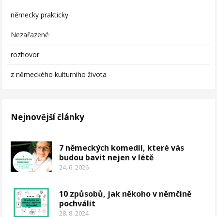
německy prakticky
Nezařazené
rozhovor
z německého kulturního života
Nejnovější články
7 německých komedií, které vás
budou bavit nejen v létě
24. 6. 2026
10 způsobů, jak někoho v němčině
pochválit
28. 8. 2024