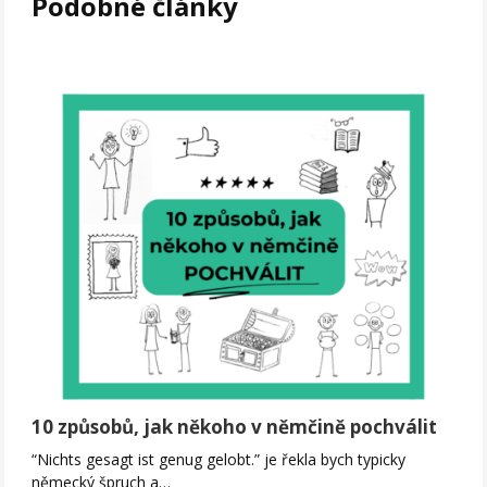
Podobné články
10 způsobů, jak někoho v němčině pochválit
“Nichts gesagt ist genug gelobt.” je řekla bych typicky
německý špruch a…