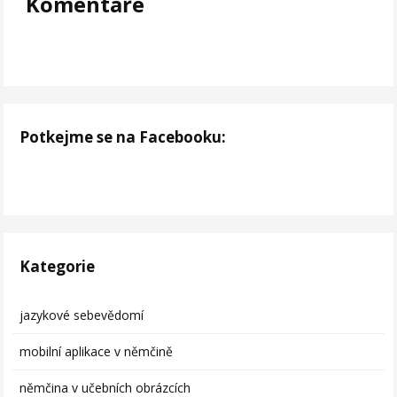
Komentáře
Potkejme se na Facebooku:
Kategorie
jazykové sebevědomí
mobilní aplikace v němčině
němčina v učebních obrázcích