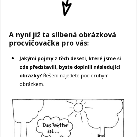
A nyní již ta slíbená obrázková
procvičovačka pro vás:
Jakými pojmy z těch deseti, které jsme si
zde představili, byste doplnili následující
obrázky?
Řešení najedete pod druhým
obrázkem.