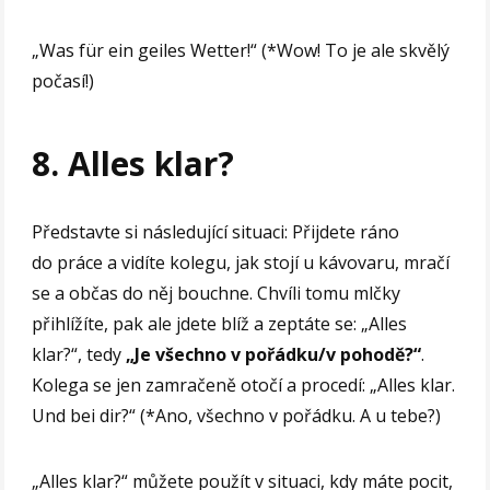
„Was für ein geiles Wetter!“ (*Wow! To je ale skvělý
počasí!)
8. Alles klar?
Představte si následující situaci: Přijdete ráno
do práce a vidíte kolegu, jak stojí u kávovaru, mračí
se a občas do něj bouchne. Chvíli tomu mlčky
přihlížíte, pak ale jdete blíž a zeptáte se: „Alles
klar?“, tedy
„Je všechno v pořádku/v pohodě?“
.
Kolega se jen zamračeně otočí a procedí: „Alles klar.
Und bei dir?“ (*Ano, všechno v pořádku. A u tebe?)
„Alles klar?“ můžete použít v situaci, kdy máte pocit,