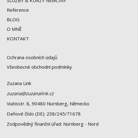
SLUŽBY & KURZY NĚMČINY
Reference
BLOG
O MNĚ
KONTAKT
Ochrana osobních údajů
Všeobecné obchodní podmínky
Zuzana Link
zuzana@zuzanalink.cz
Viatisstr. 8, 90480 Nürnberg, Německo
Daňové číslo (DE): 238/245/71678
Zodpovědný finanční úřad: Nürnberg - Nord