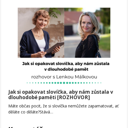
Jak si opakovat slovíčka, aby nám zůstala v
dlouhodobé paměti [ROZHOVOR]
Máte občas pocit, že si slovíčka nemůžete zapamatovat, ať
děláte co děláte?Stává…