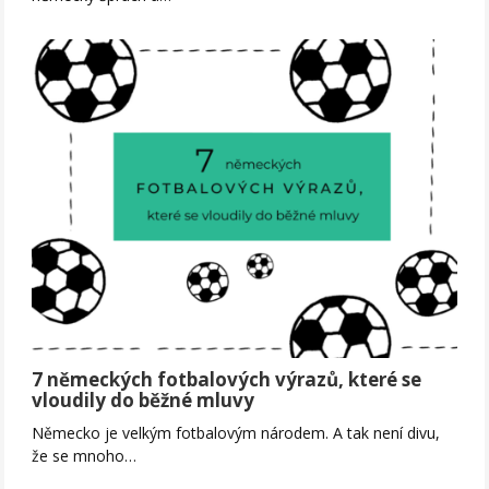
7 německých fotbalových výrazů, které se
vloudily do běžné mluvy
Německo je velkým fotbalovým národem. A tak není divu,
že se mnoho…