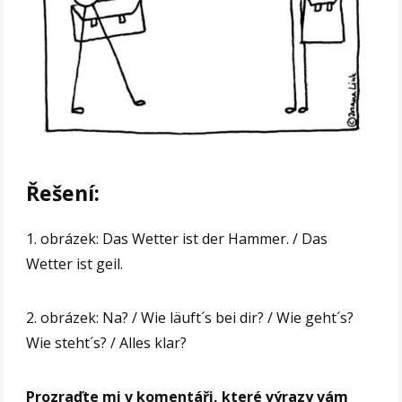
Řešení:
1. obrázek: Das Wetter ist der Hammer. / Das
Wetter ist geil.
2. obrázek: Na? / Wie läuft´s bei dir? / Wie geht´s?
Wie steht´s? / Alles klar?
Prozraďte mi v komentáři, které výrazy vám