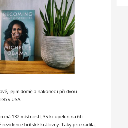
lavě, jejím domě a nakonec i při dvou
leb v USA.
m má 132 místností, 35 koupelen na 6ti
 rezidence britské královny. Taky prozradila,