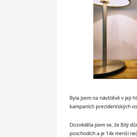
Byla jsem na návštěvě v její h
kampaních prezidentských vo
Dozvěděla jsem se, že Bílý dů
poschodích a je 14x menší než